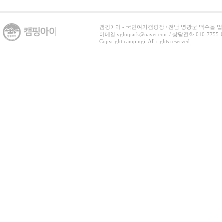
캠핑아이 - 국민여가캠핑장 / 전남 영광군 백수읍 법백로 3
이메일 yghupark@naver.com / 상담전화 010-7755-07
Copyright campingi. All rights reserved.