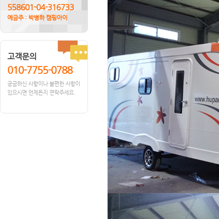
558601-04-316733
예금주 : 박병하 캠핑아이
고객문의
010-7755-0788
궁금하신 사항이나 불편한 사항이
있으시면 언제든지 연락주세요.