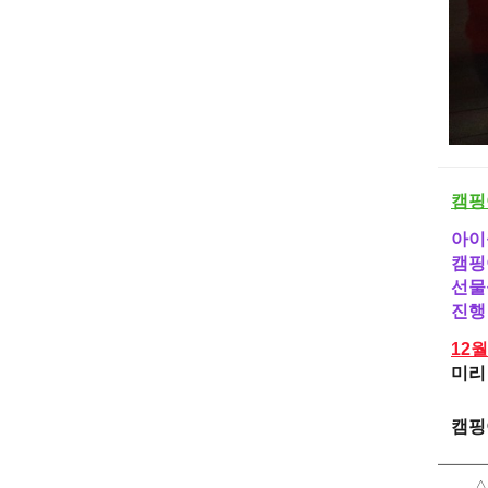
캠핑
아이
캠핑
선물
진행
12
미리
캠핑
∧