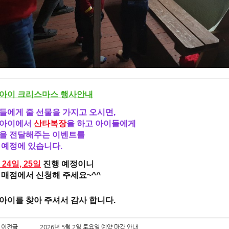
아이 크리스마스 행사안내
들에게 줄 선물을 가지고 오시면,
아이에서
산타복장
을
하고 아이들에게
을 전달해주는
이벤트를
 예정에 있습니다.
월
24일, 25일
진행 예정이니
 매점에서 신청해 주세요~^^
아이를 찾아 주셔서 감사 합니다.
 이전글
2026년 5월 2일 토요일 예약 마감 안내