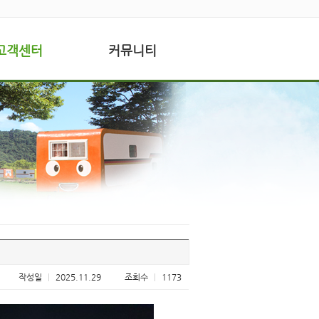
고객센터
커뮤니티
작성일
|
2025.11.29
조회수
|
1173