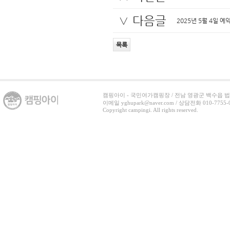
∨ 다음글
2025년 5월 4일 
목록
캠핑아이 - 국민여가캠핑장 / 전남 영광군 백수읍 법백로 3
이메일 yghupark@naver.com / 상담전화 010-7755-07
Copyright campingi. All rights reserved.