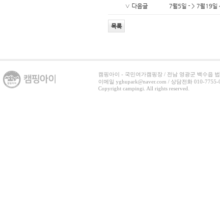
∨ 다음글
7월5일 - > 7월19
목록
캠핑아이 - 국민여가캠핑장 / 전남 영광군 백수읍 법백로 3
이메일 yghupark@naver.com / 상담전화 010-7755-07
Copyright campingi. All rights reserved.