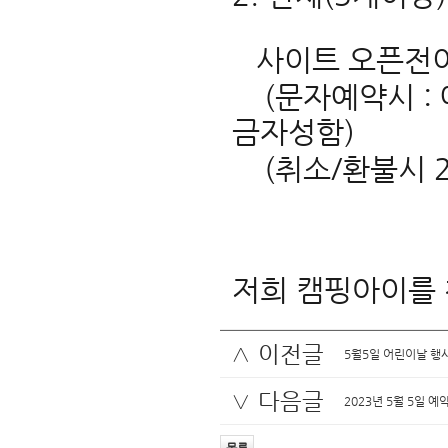
사이트 오픈전이라
(문자예약시 : 
금자성함)
(취소/환불시 2
저희 캠핑아이를 
∧ 이전글
5월5일 어린이날 행
∨ 다음글
2023년 5월 5일 