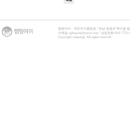
목록
캠핑아이 - 국민여가캠핑장 / 전남 영광군 백수읍 법백로 3
이메일 yghupark@naver.com / 상담전화 010-7755-07
Copyright campingi. All rights reserved.