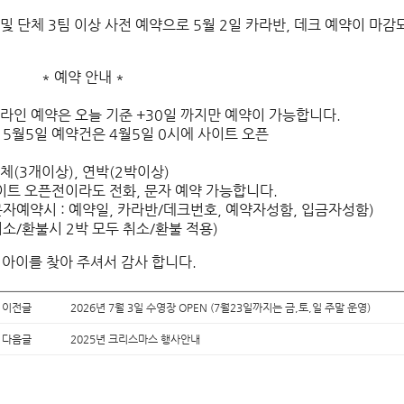
 및 단체 3팀 이상 사전 예약으로 5월 2일 카라반, 데크 예약이 마
 예약 안내 *
 온라인 예약은 오늘 기준 +30일 까지만 예약이 가능합니다.
 5월5일 예약건은 4월5일 0시에 사이트 오픈
단체(3개이상), 연박(2박이상)
트 오픈전이라도 전화, 문자 예약 가능합니다.
자예약시 : 예약일, 카라반/데크번호, 예약자성함, 입금자성함)
소/환불시 2박 모두 취소/환불 적용)
아이를 찾아 주셔서 감사 합니다.
 이전글
2026년 7월 3일 수영장 OPEN (7월23일까지는 금,토,일 주말 운영)
 다음글
2025년 크리스마스 행사안내