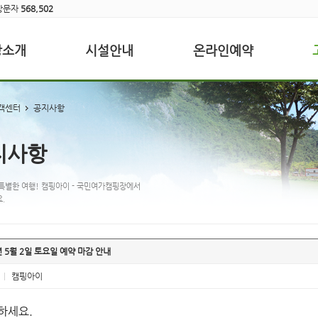
방문자
568,502
장소개
시설안내
온라인예약
객센터
공지사항
지사항
특별한 여행! 캠핑아이 - 국민여가캠핑장에서
.
년 5월 2일 토요일 예약 마감 안내
|
캠핑아이
하세요.