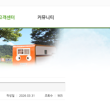
고객센터
커뮤니티
작성일
|
2026.03.31
조회수
|
905