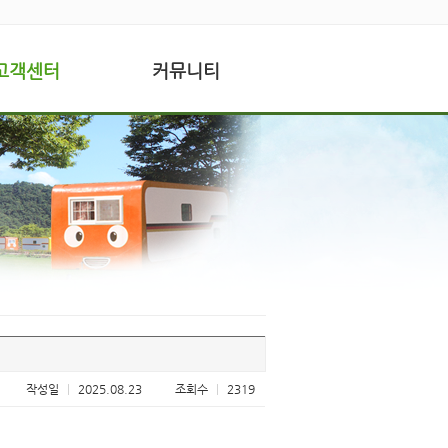
고객센터
커뮤니티
작성일
|
2025.08.23
조회수
|
2319